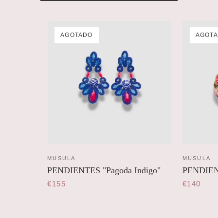
AGOTADO
AGOT
MUSULA
MUSULA
PENDIENTES "Pagoda Indigo"
PENDIEN
€155
€140