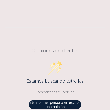
Opiniones de clientes
¡Estamos buscando estrellas!
Compártenos tu opinión
Sé la primer persona en escribir
una opinión