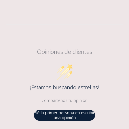
Opiniones de clientes
¡Estamos buscando estrellas!
Compártenos tu opinión
Sé la primer persona en escribir
una opinión