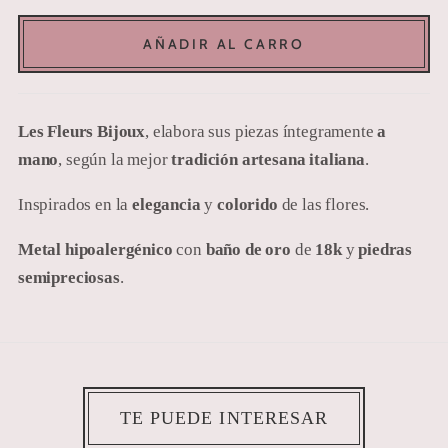
AÑADIR AL CARRO
Les Fleurs Bijoux
, elabora sus piezas íntegramente
a
mano
, según la mejor
tradición artesana italiana
.
Inspirados en la
elegancia
y
colorido
de las flores.
Metal hipoalergénico
con
baño de oro
de
18k
y
piedras
semipreciosas
.
TE PUEDE INTERESAR