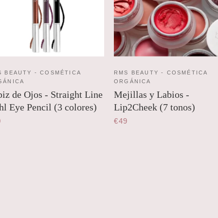
 BEAUTY - COSMÉTICA
RMS BEAUTY - COSMÉTICA
GÁNICA
ORGÁNICA
iz de Ojos - Straight Line
Mejillas y Labios -
l Eye Pencil (3 colores)
Lip2Cheek (7 tonos)
0
€49