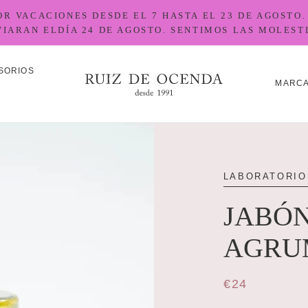
 VACACIONES DESDE EL 7 HASTA EL 23 DE AGOSTO.
VIARAN ELDÍA 24 DE AGOSTO. SENTIMOS LAS MOLESTI
SORIOS
MARC
SORIOS
MARC
LABORATORIO
JABÓN
AGRU
€24