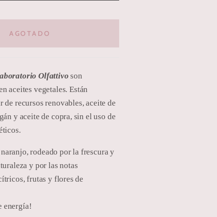
AGOTADO
aboratorio Olfattivo
son
en aceites vegetales.
Están
r de recursos renovables, aceite de
rgán y aceite de copra, sin el uso de
éticos.
naranjo, rodeado por la frescura y
aturaleza y por las notas
ítricos, frutas y flores de
e energía!