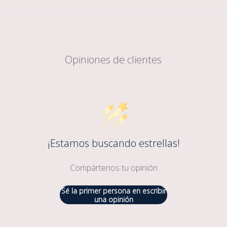
Opiniones de clientes
¡Estamos buscando estrellas!
Compártenos tu opinión
Sé la primer persona en escribir
una opinión