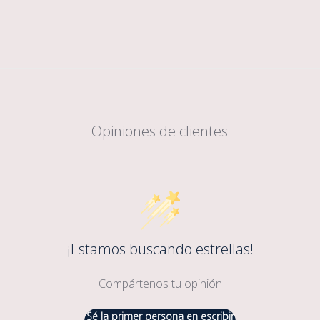
Opiniones de clientes
¡Estamos buscando estrellas!
Compártenos tu opinión
Sé la primer persona en escribir