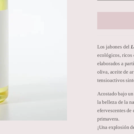
Los jabones del
L
ecológicos, ricos 
elaborados a parti
oliva, aceite de a
tensioactivos sint
Acostado bajo un 
la belleza de la n
efervescentes de c
primavera.
¡Una explosión d