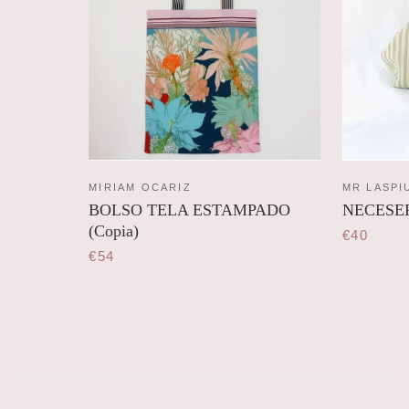
MIRIAM OCARIZ
MR LASPI
BOLSO TELA ESTAMPADO
NECESE
(Copia)
€40
€54