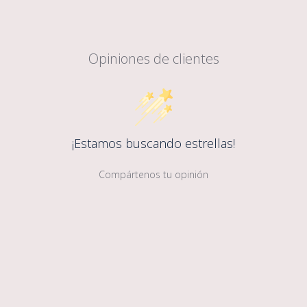
Opiniones de clientes
¡Estamos buscando estrellas!
Compártenos tu opinión
Sé la primer persona en escribir
una opinión