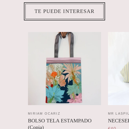
TE PUEDE INTERESAR
MIRIAM OCARIZ
MR LASPI
BOLSO TELA ESTAMPADO
NECESE
(Copia)
€40