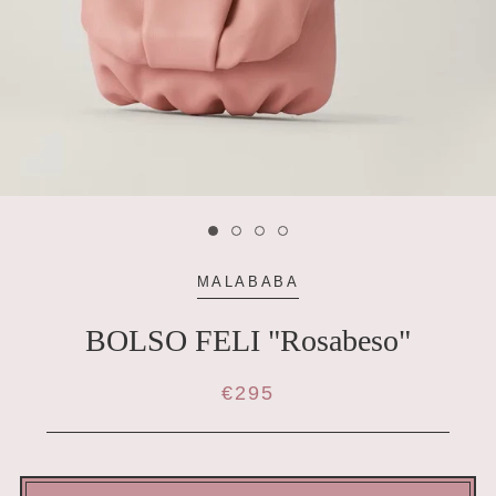
MALABABA
BOLSO FELI "Rosabeso"
€295