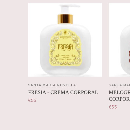
SANTA MARIA NOVELLA
SANTA MA
FRESIA - CREMA CORPORAL
MELOGR
CORPOR
€55
€55