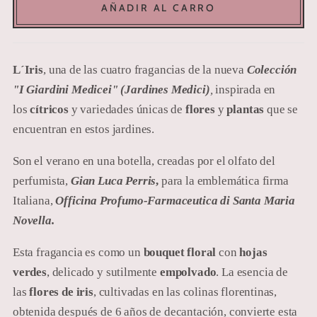
AÑADIR AL CARRO
L´Iris
,
una de las cuatro fragancias de la nueva
Colección
"I Giardini Medicei" (Jardines Medici)
,
inspirada en
los
cítricos
y
variedades únicas de
flores
y
plantas
que se
encuentran en estos jardines.
Son el verano en una botella,
creadas por el olfato del
perfumista,
Gian Luca Perris
,
para la emblemática firma
Italiana,
Officina Profumo-Farmaceutica di Santa Maria
Novella.
Esta fragancia es como un
bouquet floral
con
hojas
verdes
,
delicado y sutilmente
empolvado
.
La esencia de
las
flores de iris
, cultivadas en las colinas florentinas,
obtenida después de 6 años de decantación, convierte esta